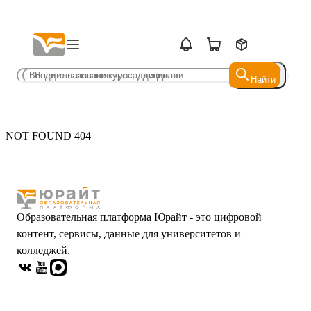
Найти
Найти
NOT FOUND 404
Образовательная платформа Юрайт - это цифровой
контент, сервисы, данные для университетов и
колледжей.