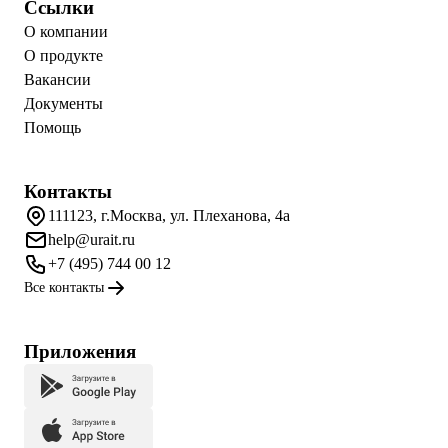
Ссылки
О компании
О продукте
Вакансии
Документы
Помощь
Контакты
111123, г.Москва, ул. Плеханова, 4а
help@urait.ru
+7 (495) 744 00 12
Все контакты
Приложения