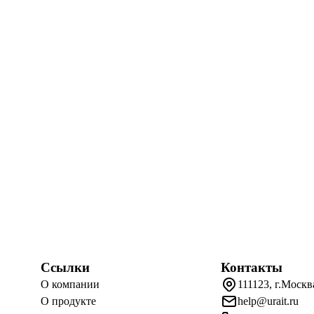
Ссылки
Контакты
О компании
111123, г.Москв
О продукте
help@urait.ru