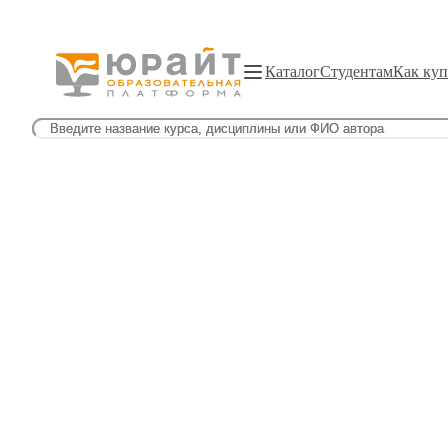
Каталог
Студентам
Как куп