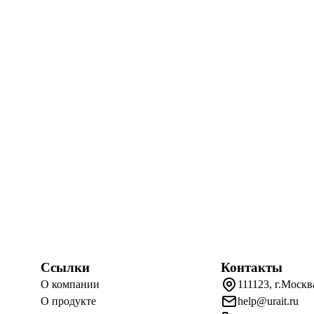
Ссылки
Контакты
О компании
111123, г.Москв
О продукте
help@urait.ru