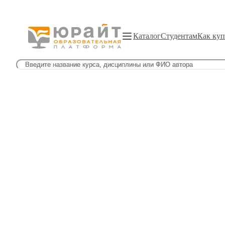
Каталог
Студентам
Как куп