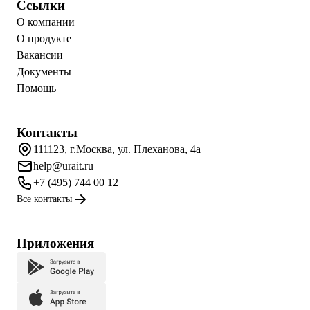
Ссылки
О компании
О продукте
Вакансии
Документы
Помощь
Контакты
111123, г.Москва, ул. Плеханова, 4а
help@urait.ru
+7 (495) 744 00 12
Все контакты
Приложения