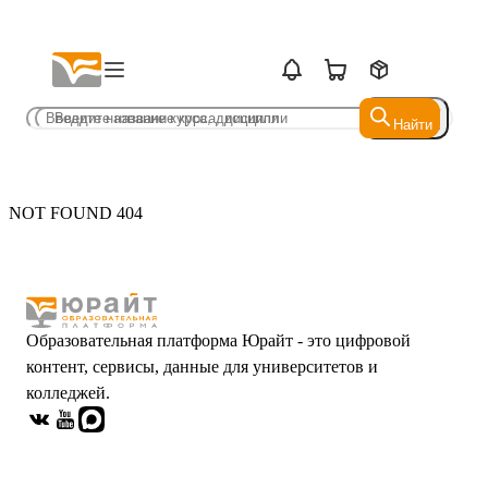
Найти
Найти
NOT FOUND 404
Образовательная платформа Юрайт - это цифровой
контент, сервисы, данные для университетов и
колледжей.