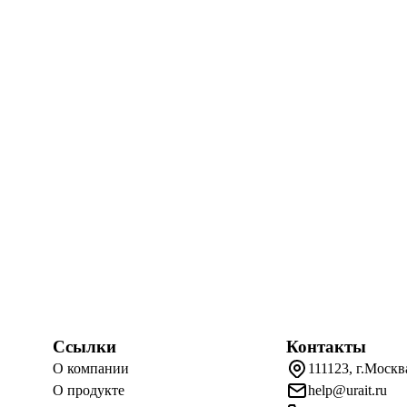
Ссылки
Контакты
О компании
111123, г.Москв
О продукте
help@urait.ru