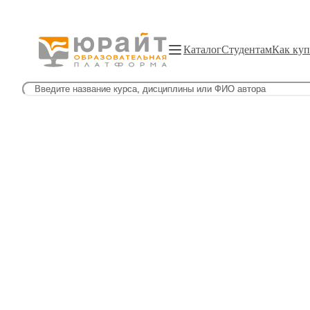
Каталог
Студентам
Как куп