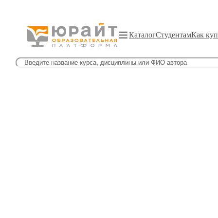
Каталог
Студентам
Как куп