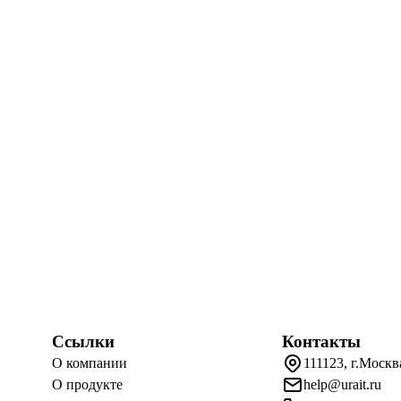
Ссылки
Контакты
О компании
111123, г.Москв
О продукте
help@urait.ru