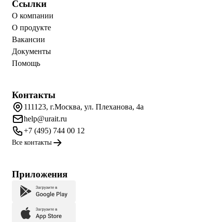
Ссылки
О компании
О продукте
Вакансии
Документы
Помощь
Контакты
111123, г.Москва, ул. Плеханова, 4а
help@urait.ru
+7 (495) 744 00 12
Все контакты
Приложения