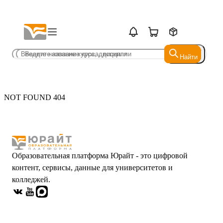
Найти
Найти
NOT FOUND 404
Образовательная платформа Юрайт - это цифровой
контент, сервисы, данные для университетов и
колледжей.