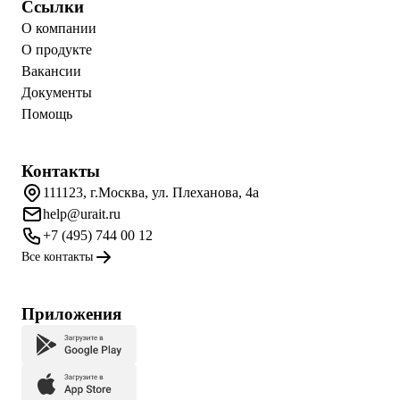
Ссылки
О компании
О продукте
Вакансии
Документы
Помощь
Контакты
111123, г.Москва, ул. Плеханова, 4а
help@urait.ru
+7 (495) 744 00 12
Все контакты
Приложения