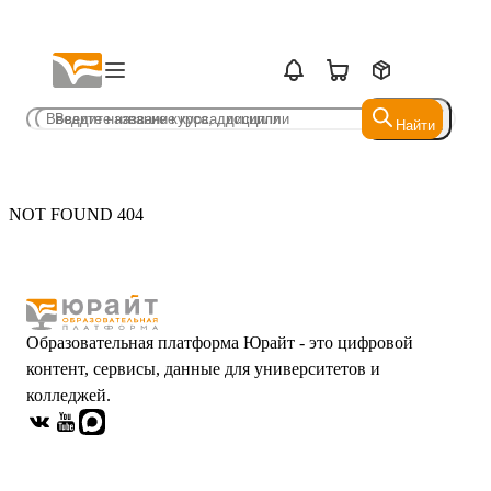
Найти
Найти
NOT FOUND 404
Образовательная платформа Юрайт - это цифровой
контент, сервисы, данные для университетов и
колледжей.