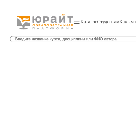
Каталог
Студентам
Как куп