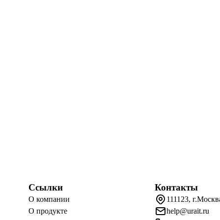
Ссылки
Контакты
О компании
111123, г.Москв
О продукте
help@urait.ru