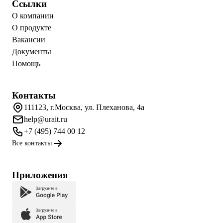
Ссылки
О компании
О продукте
Вакансии
Документы
Помощь
Контакты
111123, г.Москва, ул. Плеханова, 4а
help@urait.ru
+7 (495) 744 00 12
Все контакты
Приложения