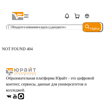
Найти
Найти
NOT FOUND 404
Образовательная платформа Юрайт - это цифровой
контент, сервисы, данные для университетов и
колледжей.