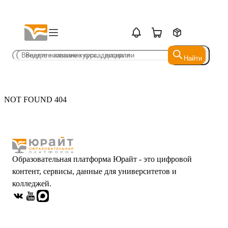
Найти
Найти
NOT FOUND 404
Образовательная платформа Юрайт - это цифровой
контент, сервисы, данные для университетов и
колледжей.