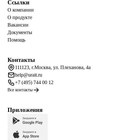
Ссылки
О компании
О продукте
Вакансии
Документы
Помощь
Контакты
111123, г.Москва, ул. Плеханова, 4а
help@urait.ru
+7 (495) 744 00 12
Все контакты
Приложения