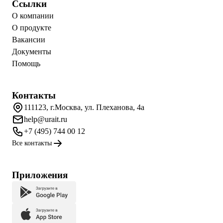
Ссылки
О компании
О продукте
Вакансии
Документы
Помощь
Контакты
111123, г.Москва, ул. Плеханова, 4а
help@urait.ru
+7 (495) 744 00 12
Все контакты
Приложения