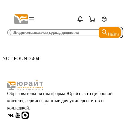
Найти
Найти
NOT FOUND 404
Образовательная платформа Юрайт - это цифровой
контент, сервисы, данные для университетов и
колледжей.