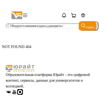
Найти
Найти
NOT FOUND 404
Образовательная платформа Юрайт - это цифровой
контент, сервисы, данные для университетов и
колледжей.