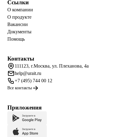
Ссылки
О компании
О продукте
Вакансии
Документы
Помощь
Контакты
111123, г.Москва, ул. Плеханова, 4а
help@urait.ru
+7 (495) 744 00 12
Все контакты
Приложения