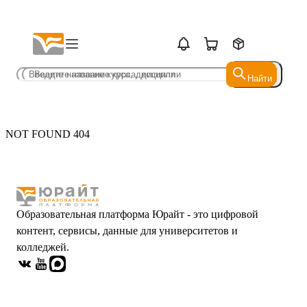
Найти
Найти
NOT FOUND 404
Образовательная платформа Юрайт - это цифровой
контент, сервисы, данные для университетов и
колледжей.