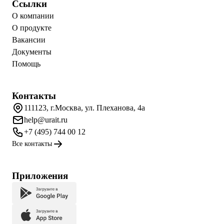
Ссылки
О компании
О продукте
Вакансии
Документы
Помощь
Контакты
111123, г.Москва, ул. Плеханова, 4а
help@urait.ru
+7 (495) 744 00 12
Все контакты
Приложения