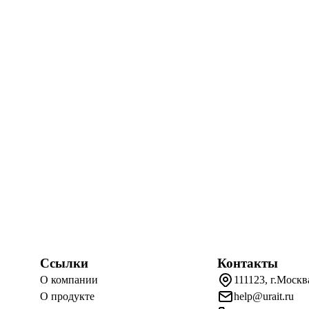
Ссылки
Контакты
О компании
111123, г.Москв
О продукте
help@urait.ru