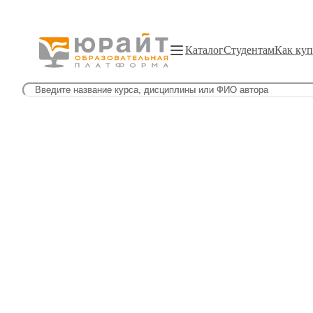
Каталог
Студентам
Как куп