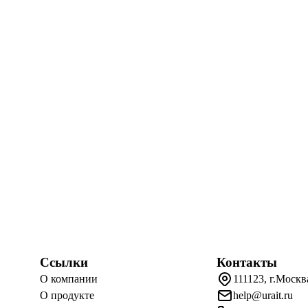
Ссылки
Контакты
О компании
111123, г.Москв
О продукте
help@urait.ru