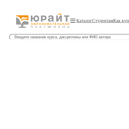
Каталог
Студентам
Как куп