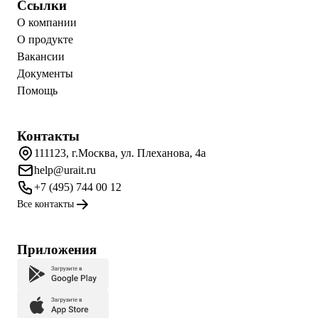
Ссылки
О компании
О продукте
Вакансии
Документы
Помощь
Контакты
111123, г.Москва, ул. Плеханова, 4а
help@urait.ru
+7 (495) 744 00 12
Все контакты
Приложения