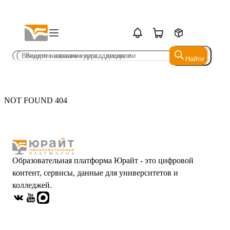
Найти
Найти
NOT FOUND 404
Образовательная платформа Юрайт - это цифровой
контент, сервисы, данные для университетов и
колледжей.