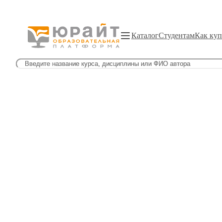
Каталог
Студентам
Как куп