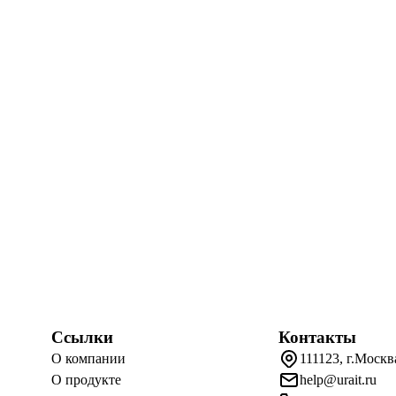
Ссылки
Контакты
О компании
111123, г.Москв
О продукте
help@urait.ru