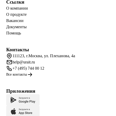
Ссылки
О компании
О продукте
Вакансии
Документы
Помощь
Контакты
111123, г.Москва, ул. Плеханова, 4а
help@urait.ru
+7 (495) 744 00 12
Все контакты
Приложения