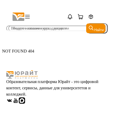
Найти
Найти
NOT FOUND 404
Образовательная платформа Юрайт - это цифровой
контент, сервисы, данные для университетов и
колледжей.