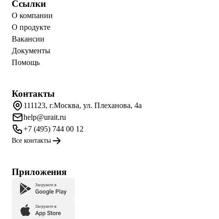
Ссылки
О компании
О продукте
Вакансии
Документы
Помощь
Контакты
111123, г.Москва, ул. Плеханова, 4а
help@urait.ru
+7 (495) 744 00 12
Все контакты
Приложения