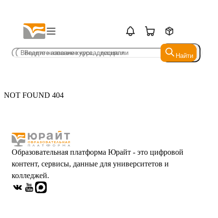
Найти
Найти
NOT FOUND 404
Образовательная платформа Юрайт - это цифровой
контент, сервисы, данные для университетов и
колледжей.