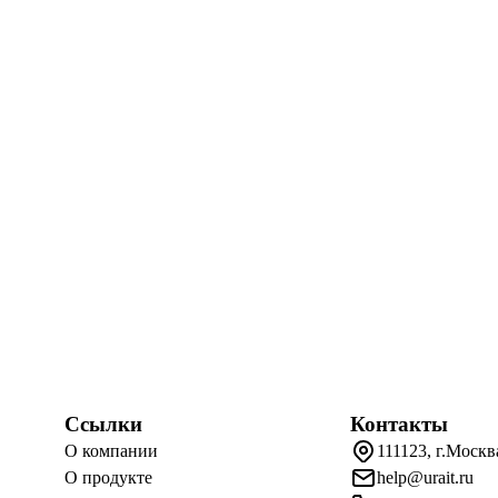
Ссылки
Контакты
О компании
111123, г.Москв
О продукте
help@urait.ru