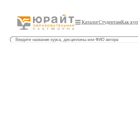
Каталог
Студентам
Как куп