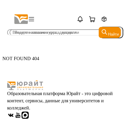
Найти
Найти
NOT FOUND 404
Образовательная платформа Юрайт - это цифровой
контент, сервисы, данные для университетов и
колледжей.