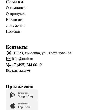
Ссылки
О компании
О продукте
Вакансии
Документы
Помощь
Контакты
111123, г.Москва, ул. Плеханова, 4а
help@urait.ru
+7 (495) 744 00 12
Все контакты
Приложения