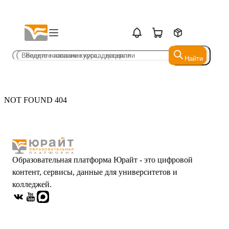
Найти
Найти
NOT FOUND 404
Образовательная платформа Юрайт - это цифровой
контент, сервисы, данные для университетов и
колледжей.