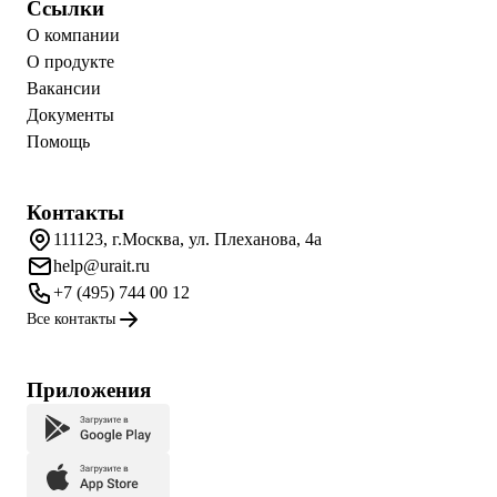
Ссылки
О компании
О продукте
Вакансии
Документы
Помощь
Контакты
111123, г.Москва, ул. Плеханова, 4а
help@urait.ru
+7 (495) 744 00 12
Все контакты
Приложения