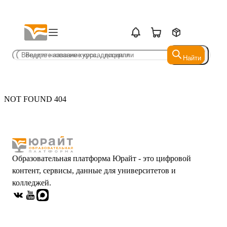
Найти
Найти
NOT FOUND 404
Образовательная платформа Юрайт - это цифровой
контент, сервисы, данные для университетов и
колледжей.