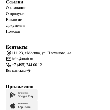
Ссылки
О компании
О продукте
Вакансии
Документы
Помощь
Контакты
111123, г.Москва, ул. Плеханова, 4а
help@urait.ru
+7 (495) 744 00 12
Все контакты
Приложения