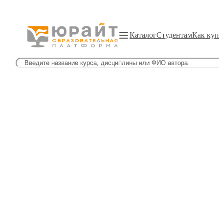
Каталог
Студентам
Как куп