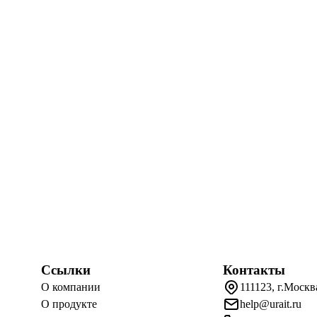
Ссылки
Контакты
О компании
111123, г.Москв
О продукте
help@urait.ru