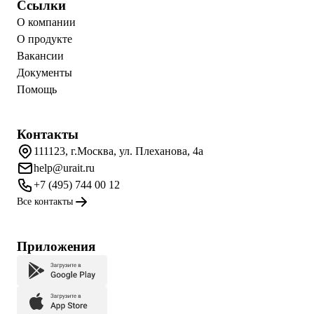
Ссылки
О компании
О продукте
Вакансии
Документы
Помощь
Контакты
111123, г.Москва, ул. Плеханова, 4а
help@urait.ru
+7 (495) 744 00 12
Все контакты
Приложения