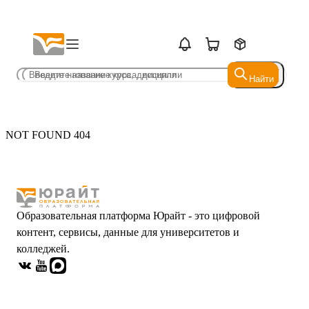
Найти
Найти
NOT FOUND 404
Образовательная платформа Юрайт - это цифровой
контент, сервисы, данные для университетов и
колледжей.