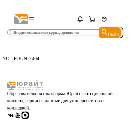
Найти
Найти
NOT FOUND 404
Образовательная платформа Юрайт - это цифровой
контент, сервисы, данные для университетов и
колледжей.