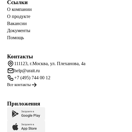
Ссылки
О компании
О продукте
Вакансии
Документы
Помощь
Контакты
111123, г.Москва, ул. Плеханова, 4а
help@urait.ru
+7 (495) 744 00 12
Все контакты
Приложения