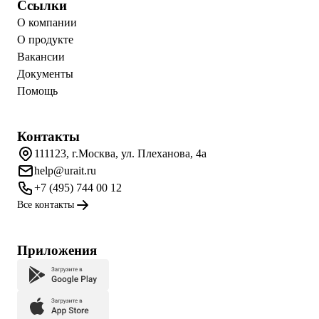
Ссылки
О компании
О продукте
Вакансии
Документы
Помощь
Контакты
111123, г.Москва, ул. Плеханова, 4а
help@urait.ru
+7 (495) 744 00 12
Все контакты
Приложения