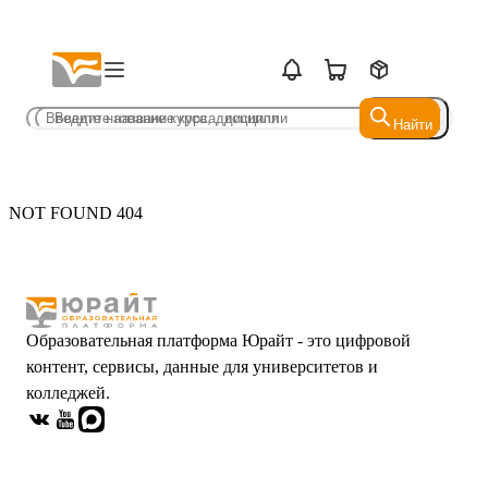
Найти
Найти
NOT FOUND 404
Образовательная платформа Юрайт - это цифровой
контент, сервисы, данные для университетов и
колледжей.