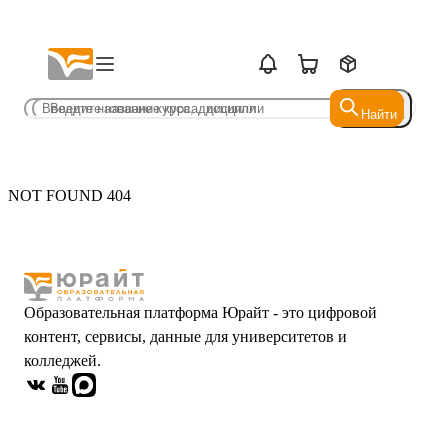
Найти
Найти
NOT FOUND 404
Образовательная платформа Юрайт - это цифровой
контент, сервисы, данные для университетов и
колледжей.