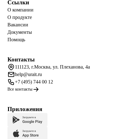
Ссылки
О компании
О продукте
Вакансии
Документы
Помощь
Контакты
111123, г.Москва, ул. Плеханова, 4а
help@urait.ru
+7 (495) 744 00 12
Все контакты
Приложения