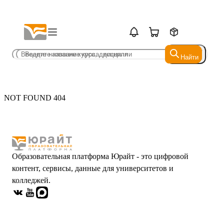
Найти
Найти
NOT FOUND 404
Образовательная платформа Юрайт - это цифровой
контент, сервисы, данные для университетов и
колледжей.