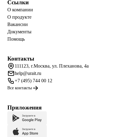
Ссылки
О компании
О продукте
Вакансии
Документы
Помощь
Контакты
111123, г.Москва, ул. Плеханова, 4а
help@urait.ru
+7 (495) 744 00 12
Все контакты
Приложения