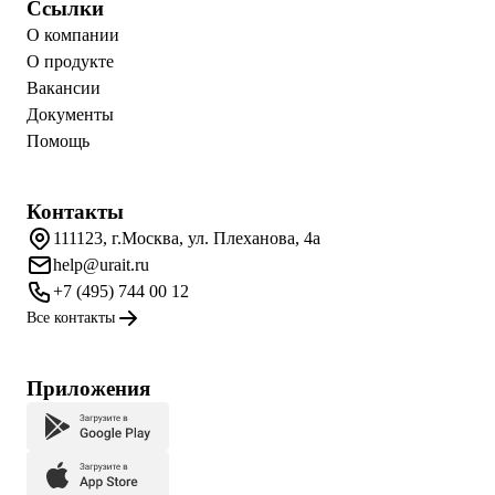
Ссылки
О компании
О продукте
Вакансии
Документы
Помощь
Контакты
111123, г.Москва, ул. Плеханова, 4а
help@urait.ru
+7 (495) 744 00 12
Все контакты
Приложения