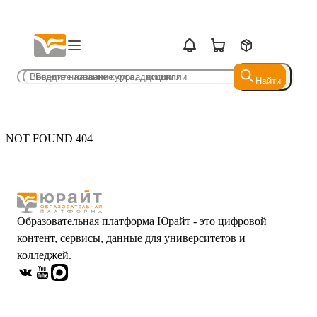
Найти
Найти
NOT FOUND 404
Образовательная платформа Юрайт - это цифровой
контент, сервисы, данные для университетов и
колледжей.