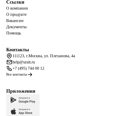
Ссылки
О компании
О продукте
Вакансии
Документы
Помощь
Контакты
111123, г.Москва, ул. Плеханова, 4а
help@urait.ru
+7 (495) 744 00 12
Все контакты
Приложения