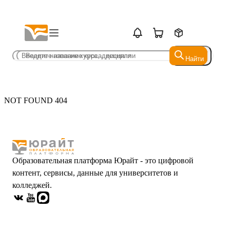
Найти
Найти
NOT FOUND 404
Образовательная платформа Юрайт - это цифровой
контент, сервисы, данные для университетов и
колледжей.