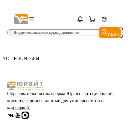
Найти
Найти
NOT FOUND 404
Образовательная платформа Юрайт - это цифровой
контент, сервисы, данные для университетов и
колледжей.