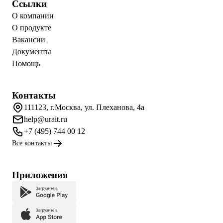
Ссылки
О компании
О продукте
Вакансии
Документы
Помощь
Контакты
111123, г.Москва, ул. Плеханова, 4а
help@urait.ru
+7 (495) 744 00 12
Все контакты
Приложения