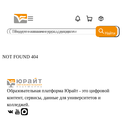
Найти
Найти
NOT FOUND 404
Образовательная платформа Юрайт - это цифровой
контент, сервисы, данные для университетов и
колледжей.