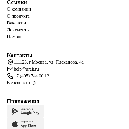
Ссылки
О компании
О продукте
Вакансии
Документы
Помощь
Контакты
111123, г.Москва, ул. Плеханова, 4а
help@urait.ru
+7 (495) 744 00 12
Все контакты
Приложения