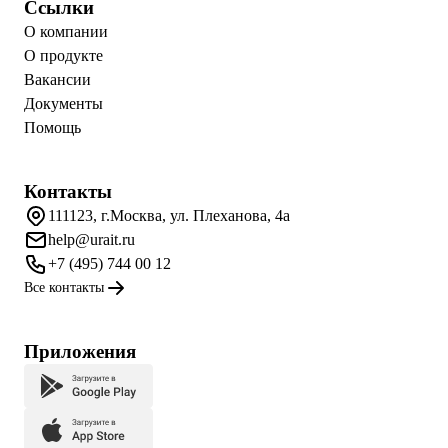
Ссылки
О компании
О продукте
Вакансии
Документы
Помощь
Контакты
111123, г.Москва, ул. Плеханова, 4а
help@urait.ru
+7 (495) 744 00 12
Все контакты
Приложения