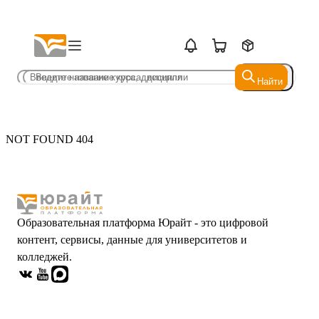
Найти
Найти
NOT FOUND 404
Образовательная платформа Юрайт - это цифровой
контент, сервисы, данные для университетов и
колледжей.