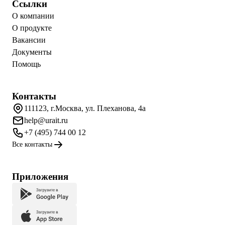
Ссылки
О компании
О продукте
Вакансии
Документы
Помощь
Контакты
111123, г.Москва, ул. Плеханова, 4а
help@urait.ru
+7 (495) 744 00 12
Все контакты
Приложения