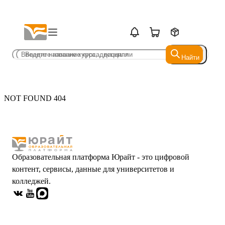
Найти
Найти
NOT FOUND 404
Образовательная платформа Юрайт - это цифровой
контент, сервисы, данные для университетов и
колледжей.