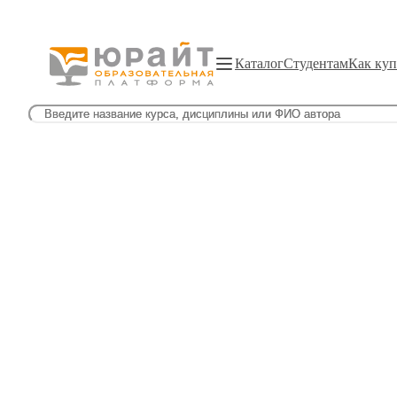
Каталог
Студентам
Как куп