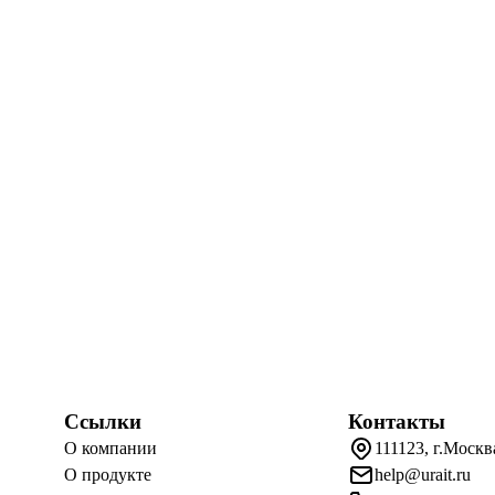
Ссылки
Контакты
О компании
111123, г.Москв
О продукте
help@urait.ru