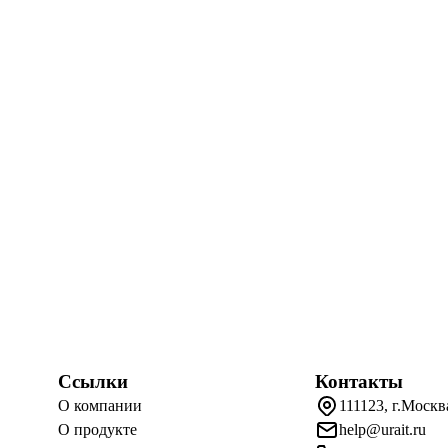
Ссылки
Контакты
О компании
111123, г.Москв
О продукте
help@urait.ru