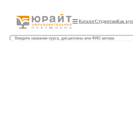
Каталог
Студентам
Как куп