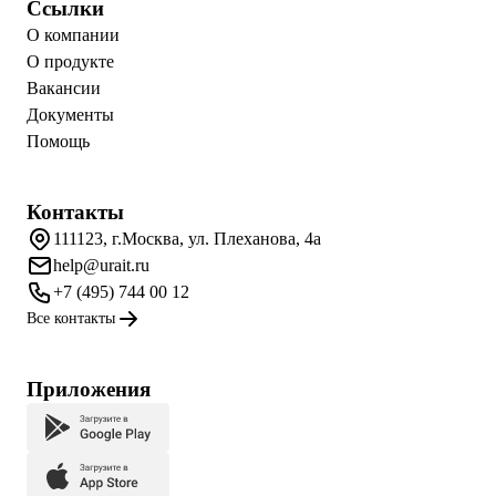
Ссылки
О компании
О продукте
Вакансии
Документы
Помощь
Контакты
111123, г.Москва, ул. Плеханова, 4а
help@urait.ru
+7 (495) 744 00 12
Все контакты
Приложения