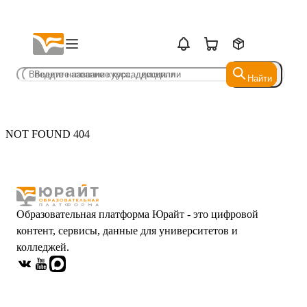
Найти
Найти
NOT FOUND 404
Образовательная платформа Юрайт - это цифровой
контент, сервисы, данные для университетов и
колледжей.