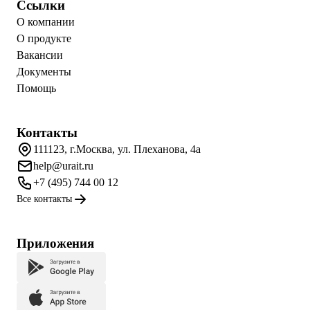
Ссылки
О компании
О продукте
Вакансии
Документы
Помощь
Контакты
111123, г.Москва, ул. Плеханова, 4а
help@urait.ru
+7 (495) 744 00 12
Все контакты
Приложения