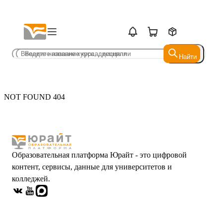
Найти
Найти
NOT FOUND 404
Образовательная платформа Юрайт - это цифровой
контент, сервисы, данные для университетов и
колледжей.