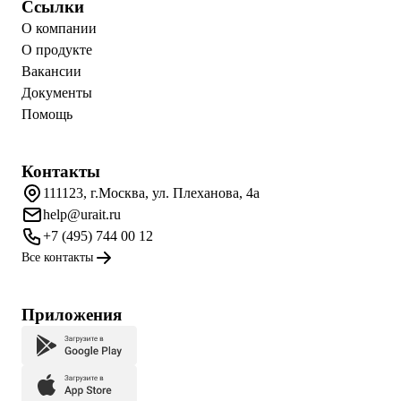
Ссылки
О компании
О продукте
Вакансии
Документы
Помощь
Контакты
111123, г.Москва, ул. Плеханова, 4а
help@urait.ru
+7 (495) 744 00 12
Все контакты
Приложения