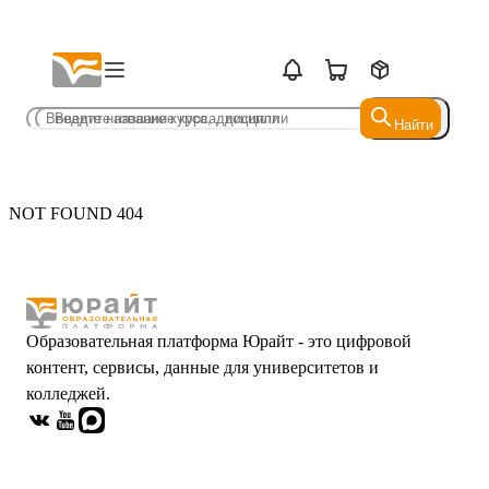
Найти
Найти
NOT FOUND 404
Образовательная платформа Юрайт - это цифровой
контент, сервисы, данные для университетов и
колледжей.