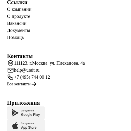
Ссылки
О компании
О продукте
Вакансии
Документы
Помощь
Контакты
111123, г.Москва, ул. Плеханова, 4а
help@urait.ru
+7 (495) 744 00 12
Все контакты
Приложения