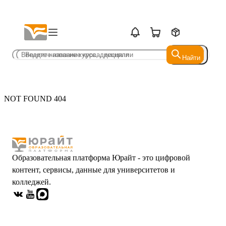
Найти
Найти
NOT FOUND 404
Образовательная платформа Юрайт - это цифровой
контент, сервисы, данные для университетов и
колледжей.