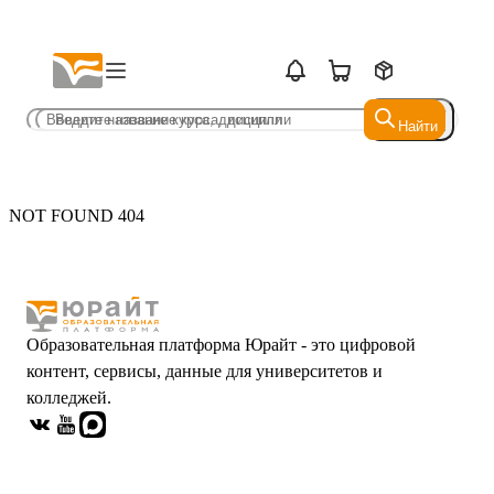
Найти
Найти
NOT FOUND 404
Образовательная платформа Юрайт - это цифровой
контент, сервисы, данные для университетов и
колледжей.