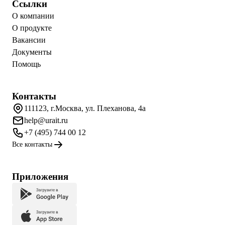
Ссылки
О компании
О продукте
Вакансии
Документы
Помощь
Контакты
111123, г.Москва, ул. Плеханова, 4а
help@urait.ru
+7 (495) 744 00 12
Все контакты
Приложения