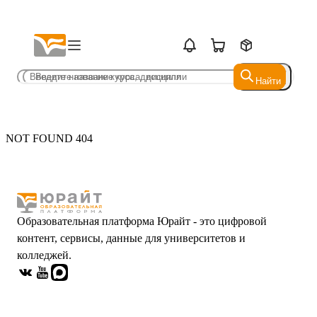
Найти
Найти
NOT FOUND 404
Образовательная платформа Юрайт - это цифровой
контент, сервисы, данные для университетов и
колледжей.