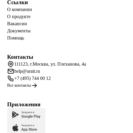
Ссылки
О компании
О продукте
Вакансии
Документы
Помощь
Контакты
111123, г.Москва, ул. Плеханова, 4а
help@urait.ru
+7 (495) 744 00 12
Все контакты
Приложения