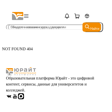
Найти
Найти
NOT FOUND 404
Образовательная платформа Юрайт - это цифровой
контент, сервисы, данные для университетов и
колледжей.