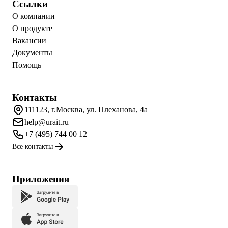
Ссылки
О компании
О продукте
Вакансии
Документы
Помощь
Контакты
111123, г.Москва, ул. Плеханова, 4а
help@urait.ru
+7 (495) 744 00 12
Все контакты
Приложения