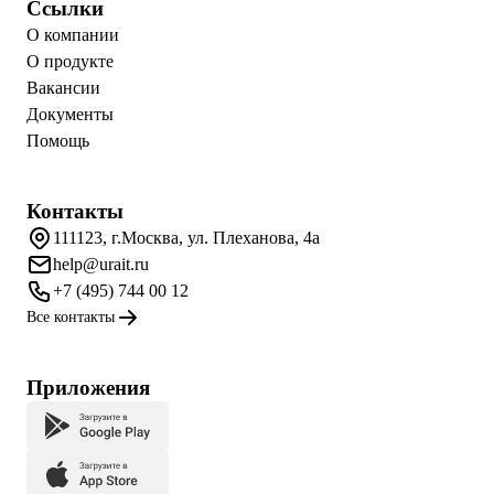
Ссылки
О компании
О продукте
Вакансии
Документы
Помощь
Контакты
111123, г.Москва, ул. Плеханова, 4а
help@urait.ru
+7 (495) 744 00 12
Все контакты
Приложения