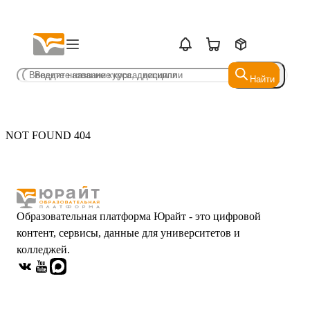
Найти
Найти
NOT FOUND 404
Образовательная платформа Юрайт - это цифровой
контент, сервисы, данные для университетов и
колледжей.