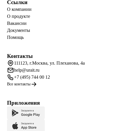
Ссылки
О компании
О продукте
Вакансии
Документы
Помощь
Контакты
111123, г.Москва, ул. Плеханова, 4а
help@urait.ru
+7 (495) 744 00 12
Все контакты
Приложения