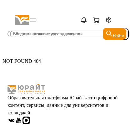
Найти
Найти
NOT FOUND 404
Образовательная платформа Юрайт - это цифровой
контент, сервисы, данные для университетов и
колледжей.