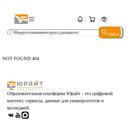
Найти
Найти
NOT FOUND 404
Образовательная платформа Юрайт - это цифровой
контент, сервисы, данные для университетов и
колледжей.