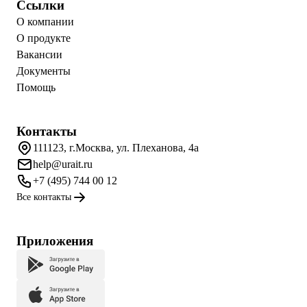
Ссылки
О компании
О продукте
Вакансии
Документы
Помощь
Контакты
111123, г.Москва, ул. Плеханова, 4а
help@urait.ru
+7 (495) 744 00 12
Все контакты
Приложения