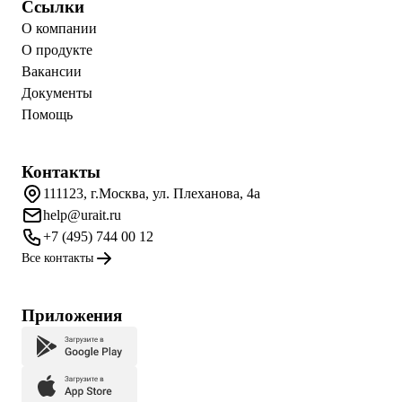
Ссылки
О компании
О продукте
Вакансии
Документы
Помощь
Контакты
111123, г.Москва, ул. Плеханова, 4а
help@urait.ru
+7 (495) 744 00 12
Все контакты
Приложения