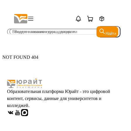
Найти
Найти
NOT FOUND 404
Образовательная платформа Юрайт - это цифровой
контент, сервисы, данные для университетов и
колледжей.