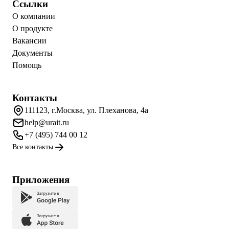
Ссылки
О компании
О продукте
Вакансии
Документы
Помощь
Контакты
111123, г.Москва, ул. Плеханова, 4а
help@urait.ru
+7 (495) 744 00 12
Все контакты
Приложения