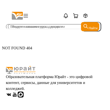
Найти
Найти
NOT FOUND 404
Образовательная платформа Юрайт - это цифровой
контент, сервисы, данные для университетов и
колледжей.